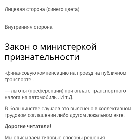
Лицевая сторона (синего цвета)
Внутренняя сторона
Закон о министеркой
признательности
-финансовую компенсацию на проезд на публичном
транспорте .
— льготы (преференции) при оплате транспортного
налога на автомобиль . И т.Д.
В большинстве случаев это выяснено в коллективном
трудовом соглашении либо другом локальном акте.
Дорогие читатели!
Мы описываем типовые способы решения