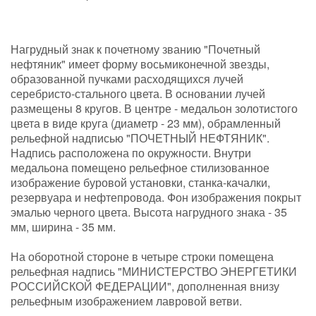
Нагрудный знак к почетному званию "Почетный
нефтяник" имеет форму восьмиконечной звезды,
образованной пучками расходящихся лучей
серебристо-стального цвета. В основании лучей
размещены 8 кругов. В центре - медальон золотистого
цвета в виде круга (диаметр - 23 мм), обрамленный
рельефной надписью "ПОЧЕТНЫЙ НЕФТЯНИК".
Надпись расположена по окружности. Внутри
медальона помещено рельефное стилизованное
изображение буровой установки, станка-качалки,
резервуара и нефтепровода. Фон изображения покрыт
эмалью черного цвета. Высота нагрудного знака - 35
мм, ширина - 35 мм.
На оборотной стороне в четыре строки помещена
рельефная надпись "МИНИСТЕРСТВО ЭНЕРГЕТИКИ
РОССИЙСКОЙ ФЕДЕРАЦИИ", дополненная внизу
рельефным изображением лавровой ветви.