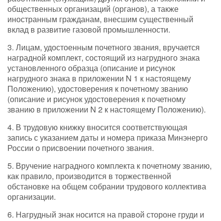
общественных организаций (органов), а также
иностранным гражданам, внесшим существенный
вклад в развитие газовой промышленности.
3. Лицам, удостоенным почетного звания, вручается
наградной комплект, состоящий из нагрудного знака
установленного образца (описание и рисунок
нагрудного знака в приложении N 1 к настоящему
Положению), удостоверения к почетному званию
(описание и рисунок удостоверения к почетному
званию в приложении N 2 к настоящему Положению).
4. В трудовую книжку вносится соответствующая
запись с указанием даты и номера приказа Минэнерго
России о присвоении почетного звания.
5. Вручение наградного комплекта к почетному званию,
как правило, производится в торжественной
обстановке на общем собрании трудового коллектива
организации.
6. Нагрудный знак носится на правой стороне груди и