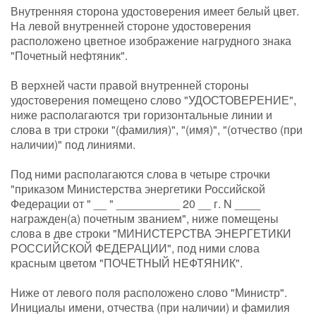
Внутренняя сторона удостоверения имеет белый цвет.
На левой внутренней стороне удостоверения
расположено цветное изображение нагрудного знака
"Почетный нефтяник".
В верхней части правой внутренней стороны
удостоверения помещено слово "УДОСТОВЕРЕНИЕ",
ниже располагаются три горизонтальные линии и
слова в три строки "(фамилия)", "(имя)", "(отчество (при
наличии)" под линиями.
Под ними располагаются слова в четыре строчки
"приказом Министерства энергетики Российской
Федерации от " __ " __________ 20 __ г. N ____
награжден(а) почетным званием", ниже помещены
слова в две строки "МИНИСТЕРСТВА ЭНЕРГЕТИКИ
РОССИЙСКОЙ ФЕДЕРАЦИИ", под ними слова
красным цветом "ПОЧЕТНЫЙ НЕФТЯНИК".
Ниже от левого поля расположено слово "Министр".
Инициалы имени, отчества (при наличии) и фамилия