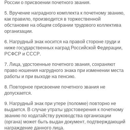
России о присвоении почетного звания.
5. Вручение наградного комплекта к почетному званию,
как правило, производится в торжественной
обстановке на общем собрании трудового коллектива
организации.
6. Нагрудный знак носится на правой стороне груди и
ниже государственных наград Российской Федерации,
РСФСР и СССР.
7. Лица, удостоенные почетного звания, сохраняют
право ношения нагрудного знака при изменении места
работы и при выходе на пенсию.
8. Повторное присвоение почетного звания не
допускается.
9. Нагрудный знак при утере (поломке) повторно не
выдается. В случае утраты удостоверения к почетному
званию по ходатайству руководства организации
(органа) может быть выдан документ, подтверждающий
награждение данного лица.