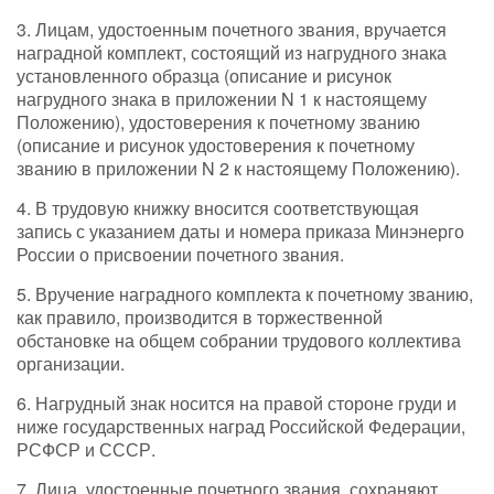
3. Лицам, удостоенным почетного звания, вручается
наградной комплект, состоящий из нагрудного знака
установленного образца (описание и рисунок
нагрудного знака в приложении N 1 к настоящему
Положению), удостоверения к почетному званию
(описание и рисунок удостоверения к почетному
званию в приложении N 2 к настоящему Положению).
4. В трудовую книжку вносится соответствующая
запись с указанием даты и номера приказа Минэнерго
России о присвоении почетного звания.
5. Вручение наградного комплекта к почетному званию,
как правило, производится в торжественной
обстановке на общем собрании трудового коллектива
организации.
6. Нагрудный знак носится на правой стороне груди и
ниже государственных наград Российской Федерации,
РСФСР и СССР.
7. Лица, удостоенные почетного звания, сохраняют