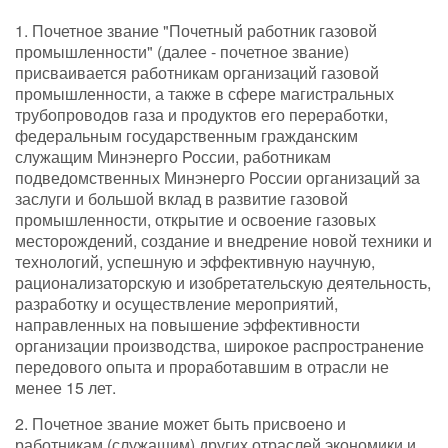
1. Почетное звание "Почетный работник газовой
промышленности" (далее - почетное звание)
присваивается работникам организаций газовой
промышленности, а также в сфере магистральных
трубопроводов газа и продуктов его переработки,
федеральным государственным гражданским
служащим Минэнерго России, работникам
подведомственных Минэнерго России организаций за
заслуги и большой вклад в развитие газовой
промышленности, открытие и освоение газовых
месторождений, создание и внедрение новой техники и
технологий, успешную и эффективную научную,
рационализаторскую и изобретательскую деятельность,
разработку и осуществление мероприятий,
направленных на повышение эффективности
организации производства, широкое распространение
передового опыта и проработавшим в отрасли не
менее 15 лет.
2. Почетное звание может быть присвоено и
работникам (служащим) других отраслей экономики и