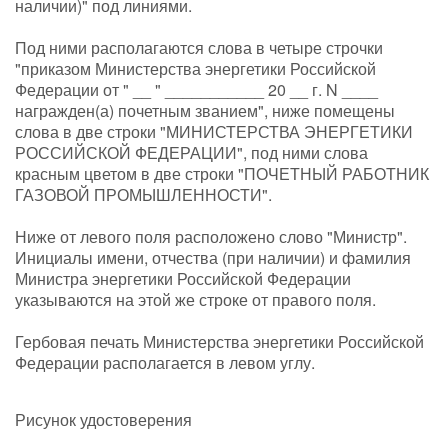
наличии)" под линиями.
Под ними располагаются слова в четыре строчки
"приказом Министерства энергетики Российской
Федерации от " __ " ___________ 20 __ г. N ____
награжден(а) почетным званием", ниже помещены
слова в две строки "МИНИСТЕРСТВА ЭНЕРГЕТИКИ
РОССИЙСКОЙ ФЕДЕРАЦИИ", под ними слова
красным цветом в две строки "ПОЧЕТНЫЙ РАБОТНИК
ГАЗОВОЙ ПРОМЫШЛЕННОСТИ".
Ниже от левого поля расположено слово "Министр".
Инициалы имени, отчества (при наличии) и фамилия
Министра энергетики Российской Федерации
указываются на этой же строке от правого поля.
Гербовая печать Министерства энергетики Российской
Федерации располагается в левом углу.
Рисунок удостоверения