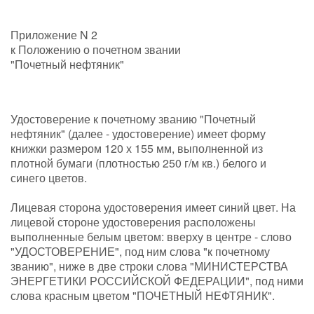
Приложение N 2
к Положению о почетном звании
"Почетный нефтяник"
Удостоверение к почетному званию "Почетный
нефтяник" (далее - удостоверение) имеет форму
книжки размером 120 х 155 мм, выполненной из
плотной бумаги (плотностью 250 г/м кв.) белого и
синего цветов.
Лицевая сторона удостоверения имеет синий цвет. На
лицевой стороне удостоверения расположены
выполненные белым цветом: вверху в центре - слово
"УДОСТОВЕРЕНИЕ", под ним слова "к почетному
званию", ниже в две строки слова "МИНИСТЕРСТВА
ЭНЕРГЕТИКИ РОССИЙСКОЙ ФЕДЕРАЦИИ", под ними
слова красным цветом "ПОЧЕТНЫЙ НЕФТЯНИК".