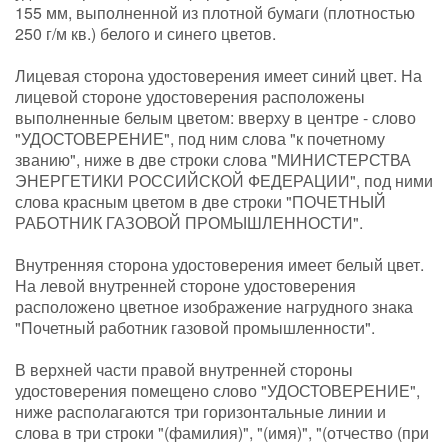
155 мм, выполненной из плотной бумаги (плотностью
250 г/м кв.) белого и синего цветов.
Лицевая сторона удостоверения имеет синий цвет. На
лицевой стороне удостоверения расположены
выполненные белым цветом: вверху в центре - слово
"УДОСТОВЕРЕНИЕ", под ним слова "к почетному
званию", ниже в две строки слова "МИНИСТЕРСТВА
ЭНЕРГЕТИКИ РОССИЙСКОЙ ФЕДЕРАЦИИ", под ними
слова красным цветом в две строки "ПОЧЕТНЫЙ
РАБОТНИК ГАЗОВОЙ ПРОМЫШЛЕННОСТИ".
Внутренняя сторона удостоверения имеет белый цвет.
На левой внутренней стороне удостоверения
расположено цветное изображение нагрудного знака
"Почетный работник газовой промышленности".
В верхней части правой внутренней стороны
удостоверения помещено слово "УДОСТОВЕРЕНИЕ",
ниже располагаются три горизонтальные линии и
слова в три строки "(фамилия)", "(имя)", "(отчество (при