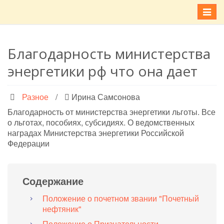
Меню
Благодарность министерства
энергетики рф что она дает
Разное
/
Ирина Самсонова
Благодарность от министерства энергетики льготы. Все
о льготах, пособиях, субсидиях. О ведомственных
наградах Министерства энергетики Российской
Федерации
Содержание
Положение о почетном звании "Почетный
нефтяник"
Положение о Признательности