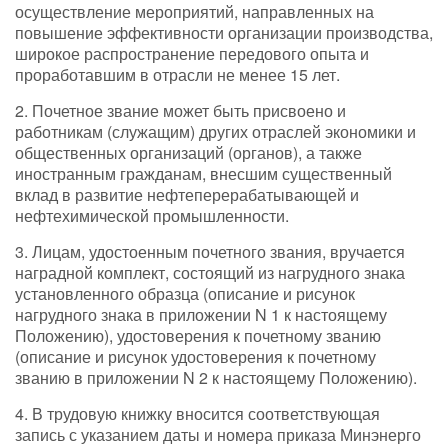
осуществление мероприятий, направленных на
повышение эффективности организации производства,
широкое распространение передового опыта и
проработавшим в отрасли не менее 15 лет.
2. Почетное звание может быть присвоено и
работникам (служащим) других отраслей экономики и
общественных организаций (органов), а также
иностранным гражданам, внесшим существенный
вклад в развитие нефтеперерабатывающей и
нефтехимической промышленности.
3. Лицам, удостоенным почетного звания, вручается
наградной комплект, состоящий из нагрудного знака
установленного образца (описание и рисунок
нагрудного знака в приложении N 1 к настоящему
Положению), удостоверения к почетному званию
(описание и рисунок удостоверения к почетному
званию в приложении N 2 к настоящему Положению).
4. В трудовую книжку вносится соответствующая
запись с указанием даты и номера приказа Минэнерго